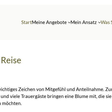
Start
Meine Angebote
Mein Ansatz
Was 
 Reise
ichtiges Zeichen von Mitgefühl und Anteilnahme. Zu
 und viele Trauergäste bringen eine Blume mit, die si
n möchten.