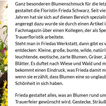
Ganz besonderen Blumenschmuck für die letz
gestaltet die Floristin Frieda Schwarz. Seit vie
Jahren hat sie sich auf diesen Bereich spezialis
angeregt dazu wurde sie durch einen Artikel 
Fachmagazin über einen Kollegen, der als Spez
Trauerfloristik arbeitete.
Steht man in Friedas Werkstatt, dann gibt es v
entdecken: Kleine, große, bunte, wilde, natürl
leuchtende, exotische, zarte Blumen, Gräser, 
Blätter. Es duftet nach Wiese und Wald und 
bekommt einen Eindruck, was Frieda damit m
wenn sie erzählt, dass Blumen eine so unglau
Schönheit in sich haben.
Frieda gestaltet alles, was an Blumen rund um
Trauerfeier gewünscht wird. Gestecke, Sträuß