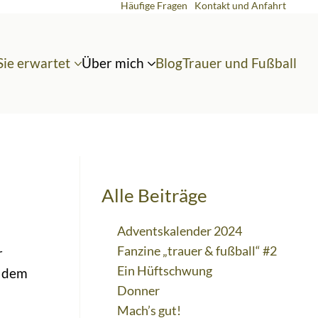
Häufige Fragen
Kontakt und Anfahrt
Sie erwartet
Über mich
Blog
Trauer und Fußball
Alle Beiträge
Adventskalender 2024
Fanzine „trauer & fußball“ #2
r
Ein Hüftschwung
e dem
Donner
Mach’s gut!