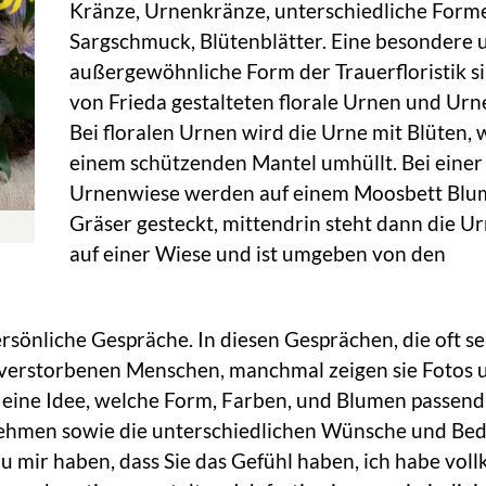
Kränze, Urnenkränze, unterschiedliche Form
Sargschmuck, Blütenblätter. Eine besondere 
außergewöhnliche Form der Trauerfloristik si
von Frieda gestalteten florale Urnen und Ur
Bei floralen Urnen wird die Urne mit Blüten, 
einem schützenden Mantel umhüllt. Bei einer
Urnenwiese werden auf einem Moosbett Blu
Gräser gesteckt, mittendrin steht dann die U
auf einer Wiese und ist umgeben von den
rsönliche Gespräche. In diesen Gesprächen, die oft s
n verstorbenen Menschen, manchmal zeigen sie Fotos 
eine Idee, welche Form, Farben, und Blumen passend
nehmen sowie die unterschiedlichen Wünsche und Bed
 zu mir haben, dass Sie das Gefühl haben, ich habe vo