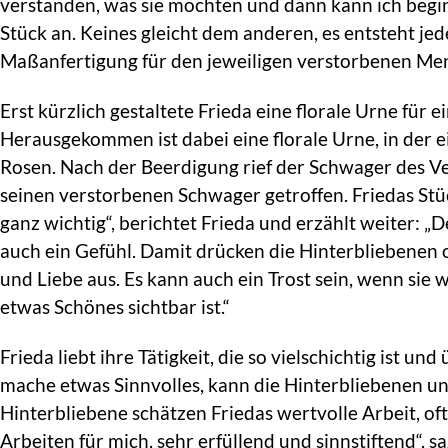
verstanden, was sie möchten und dann kann ich beginn
Stück an. Keines gleicht dem anderen, es entsteht je
Maßanfertigung für den jeweiligen verstorbenen Me
Erst kürzlich gestaltete Frieda eine florale Urne für 
Herausgekommen ist dabei eine florale Urne, in der 
Rosen. Nach der Beerdigung rief der Schwager des Ve
seinen verstorbenen Schwager getroffen. Friedas Stü
ganz wichtig“, berichtet Frieda und erzählt weiter: 
auch ein Gefühl. Damit drücken die Hinterbliebenen o
und Liebe aus. Es kann auch ein Trost sein, wenn sie
etwas Schönes sichtbar ist.“
Frieda liebt ihre Tätigkeit, die so vielschichtig ist un
mache etwas Sinnvolles, kann die Hinterbliebenen un
Hinterbliebene schätzen Friedas wertvolle Arbeit, oft
Arbeiten für mich, sehr erfüllend und sinnstiftend“, s