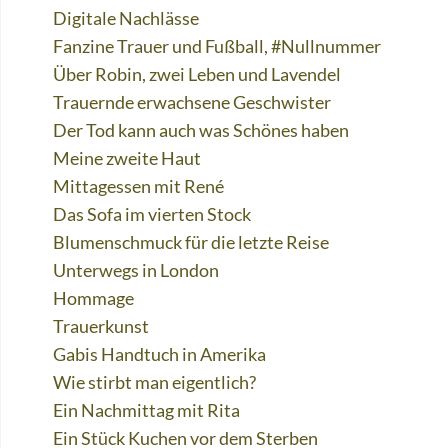
Digitale Nachlässe
Fanzine Trauer und Fußball, #Nullnummer
Über Robin, zwei Leben und Lavendel
Trauernde erwachsene Geschwister
Der Tod kann auch was Schönes haben
Meine zweite Haut
Mittagessen mit René
Das Sofa im vierten Stock
Blumenschmuck für die letzte Reise
Unterwegs in London
Hommage
Trauerkunst
Gabis Handtuch in Amerika
Wie stirbt man eigentlich?
Ein Nachmittag mit Rita
Ein Stück Kuchen vor dem Sterben