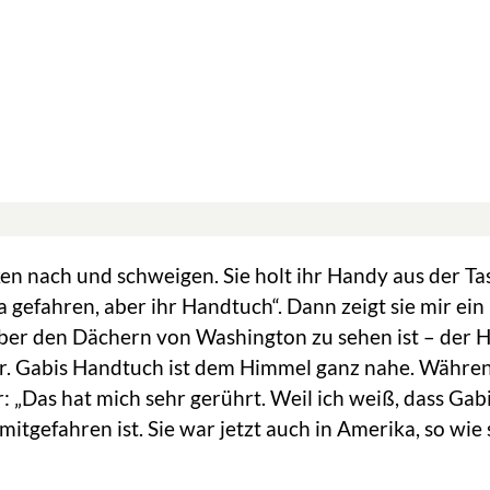
n nach und schweigen. Sie holt ihr Handy aus der T
 gefahren, aber ihr Handtuch“. Dann zeigt sie mir ein 
ber den Dächern von Washington zu sehen ist – der 
er. Gabis Handtuch ist dem Himmel ganz nahe. Währen
: „Das hat mich sehr gerührt. Weil ich weiß, dass Gab
mitgefahren ist. Sie war jetzt auch in Amerika, so wie 