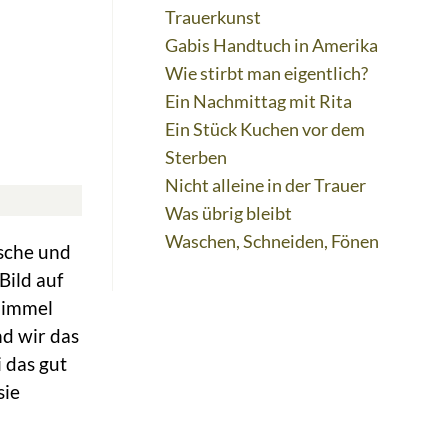
Trauerkunst
Gabis Handtuch in Amerika
Wie stirbt man eigentlich?
Ein Nachmittag mit Rita
Ein Stück Kuchen vor dem
Sterben
Nicht alleine in der Trauer
Was übrig bleibt
Waschen, Schneiden, Fönen
asche und
Bild auf
Himmel
d wir das
i das gut
sie