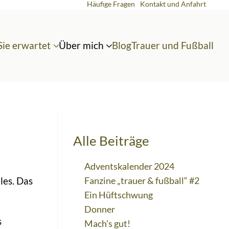
Häufige Fragen
Kontakt und Anfahrt
Sie erwartet
Über mich
Blog
Trauer und Fußball
Alle Beiträge
Adventskalender 2024
Fanzine „trauer & fußball“ #2
les. Das
Ein Hüftschwung
Donner
s
Mach’s gut!