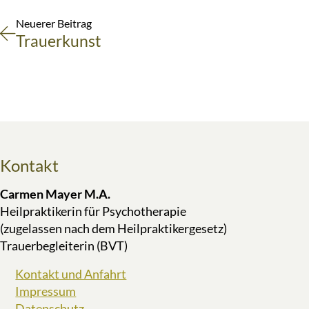
Neuerer Beitrag
Trauerkunst
Kontakt
Carmen Mayer M.A.
Heilpraktikerin für Psychotherapie
(zugelassen nach dem Heilpraktikergesetz)
Trauerbegleiterin (BVT)
Kontakt und Anfahrt
Impressum
Datenschutz