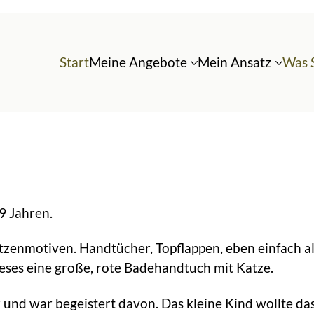
Start
Meine Angebote
Mein Ansatz
Was 
9 Jahren.
atzenmotiven. Handtücher, Topflappen, eben einfach al
ieses eine große, rote Badehandtuch mit Katze.
 und war begeistert davon. Das kleine Kind wollte da