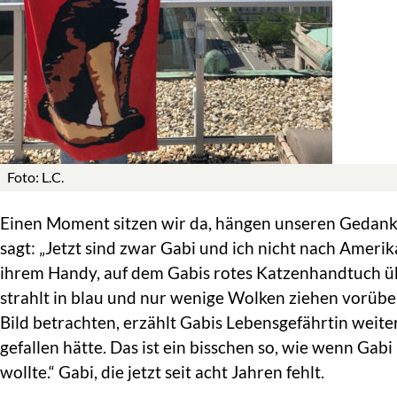
Foto: L.C.
Einen Moment sitzen wir da, hängen unseren Gedanke
sagt: „Jetzt sind zwar Gabi und ich nicht nach Amerika
ihrem Handy, auf dem Gabis rotes Katzenhandtuch ü
strahlt in blau und nur wenige Wolken ziehen vorüb
Bild betrachten, erzählt Gabis Lebensgefährtin weiter
gefallen hätte. Das ist ein bisschen so, wie wenn Gabi 
wollte.“ Gabi, die jetzt seit acht Jahren fehlt.