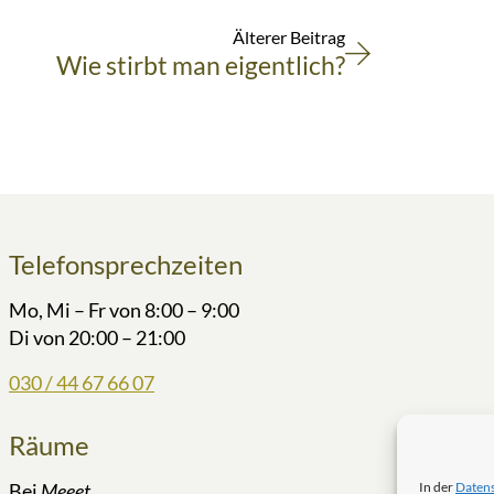
Älterer Beitrag
Wie stirbt man eigentlich?
Telefonsprechzeiten
Mo, Mi – Fr von 8:00 – 9:00
Di von 20:00 – 21:00
030 / 44 67 66 07
Räume
Bei
Meeet
In der
Daten