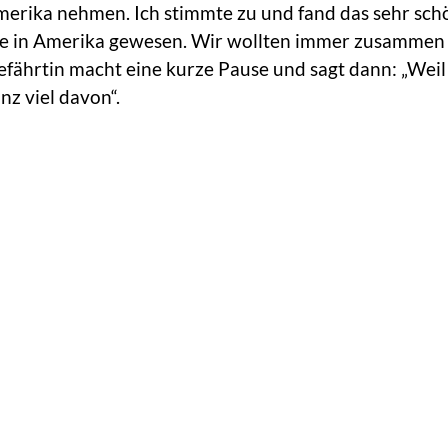
merika nehmen. Ich stimmte zu und fand das sehr sch
lie in Amerika gewesen. Wir wollten immer zusammen
efährtin macht eine kurze Pause und sagt dann: „Weil
z viel davon“.